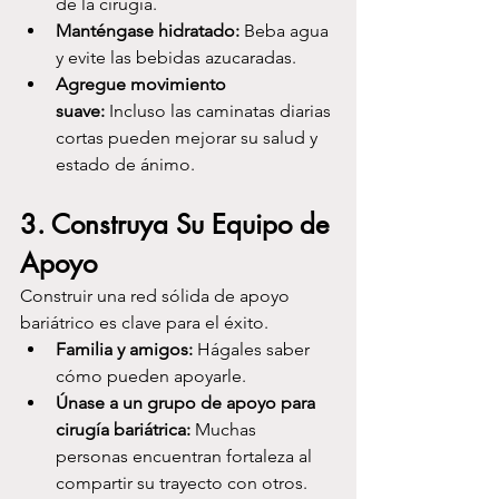
de la cirugía.
Manténgase hidratado:
 Beba agua 
y evite las bebidas azucaradas.
Agregue movimiento 
suave:
 Incluso las caminatas diarias 
cortas pueden mejorar su salud y 
estado de ánimo.
3. 
Construya Su Equipo de 
Apoyo
Construir una red sólida de apoyo 
bariátrico es clave para el éxito.
Familia y amigos:
 Hágales saber 
cómo pueden apoyarle.
Únase a un grupo de apoyo para 
cirugía bariátrica:
 Muchas 
personas encuentran fortaleza al 
compartir su trayecto con otros.