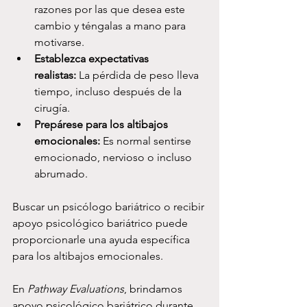
razones por las que desea este 
cambio y téngalas a mano para 
motivarse.
Establezca expectativas 
realistas:
 La pérdida de peso lleva 
tiempo, incluso después de la 
cirugía.
Prepárese para los altibajos 
emocionales:
 Es normal sentirse 
emocionado, nervioso o incluso 
abrumado.
Buscar un psicólogo bariátrico o recibir 
apoyo psicológico bariátrico puede 
proporcionarle una ayuda específica 
para los altibajos emocionales.
En 
Pathway Evaluations
, brindamos 
apoyo psicológico bariátrico durante 