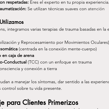
son respetadas:
 Eres el experto en tu propia experiencia
raumatización:
 Se utilizan técnicas suaves con 
atención
Utilizamos
ns, integramos varias terapias
de
trauma basadas en la e
bilización y Reprocesamiento por Movimientos Oculares
 somática
 (centrada en la conexión mente-cuerpo)
o en caja de arena
vo-Conductual
 (TCC) con un enfoque en trauma
onsciencia y conexión a tierra
udan a manejar los síntomas, dar sentido a las experienc
 control sobre tu vida presente.
 para Clientes Primerizos