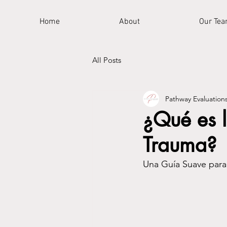
Home
About
Our Te
All Posts
Pathway Evaluation
¿Qué es l
Trauma?
Una Guía Suave para 