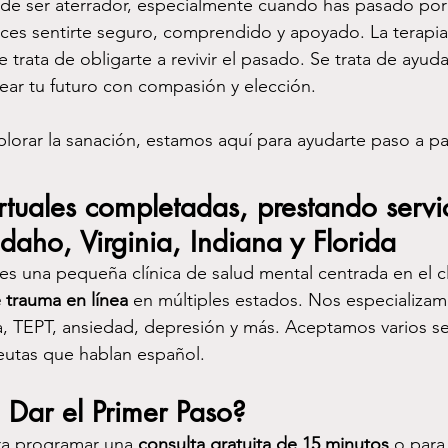
de ser aterrador, especialmente cuando has pasado por
ces sentirte seguro, comprendido y apoyado. La terapia
 trata de obligarte a revivir el pasado. Se trata de ayuda
ear tu futuro con compasión y elección.
xplorar la sanación, estamos aquí para ayudarte paso a p
rtuales completadas, prestando servi
Idaho, Virginia, Indiana y Florida
es una pequeña clínica de salud mental centrada en el c
 trauma en línea
 en múltiples estados. Nos especializam
a, TEPT, ansiedad, depresión y más. Aceptamos varios se
utas que hablan español.
a Dar el Primer Paso?
a programar una 
consulta gratuita de 15 minutos
 o para