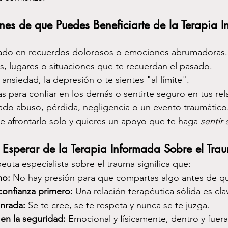
es de que Puedes Beneficiarte de la Terapia 
pado en recuerdos dolorosos o emociones abrumadoras.
s, lugares o situaciones que te recuerdan el pasado.
 ansiedad, la depresión o te sientes "al límite".
 para confiar en los demás o sentirte seguro en tus rel
do abuso, pérdida, negligencia o un evento traumático
e afrontarlo solo y quieres un apoyo que te haga 
sentir
 Esperar de la Terapia Informada Sobre el Tra
euta especialista sobre el trauma significa que:
mo:
 No hay presión para que compartas algo antes de que
confianza primero:
 Una relación terapéutica sólida es cla
onrada:
 Se te cree, se te respeta y nunca se te juzga.
n la seguridad:
 Emocional y físicamente, dentro y fuera