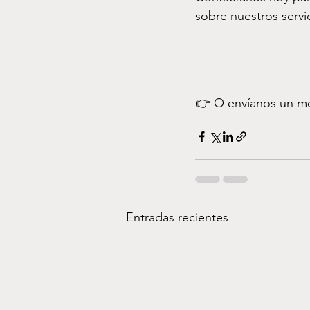
sobre nuestros servi
👉 O envíanos un me
Entradas recientes