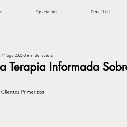
am
Specialties
Email List
s
14 ago 2025
3 min de lectura
a Terapia Informada Sobr
Clientes Primerizos