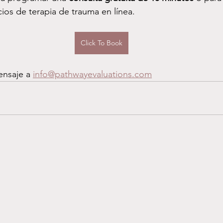
cios de terapia de trauma en línea.
Click To Book
nsaje a 
info@pathwayevaluations.com