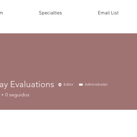
am
Specialties
Email List
ay Evaluations
Editor
Administrador
0
seguidos