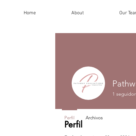
Home
About
Our Te
Pathw
1
seguidor
Perfil
Archivos
Perfil