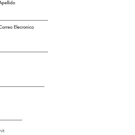
Apellido
Correo Elecronico
it