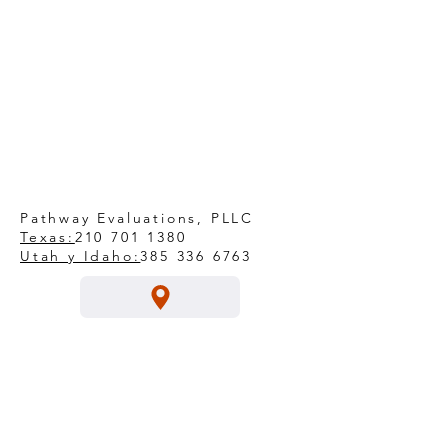
Pathway Evaluations, PLLC
Texas:
210 701 1380
Utah y Idaho:
385 336 6763