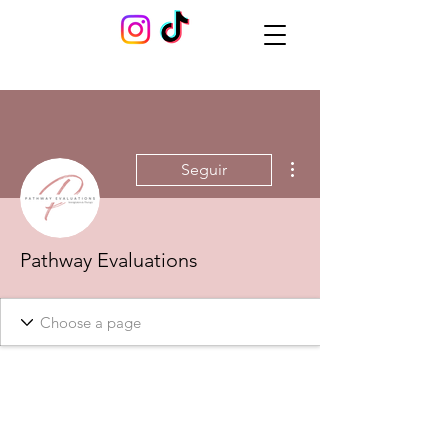
Más acciones
Seguir
Pathway Evaluations