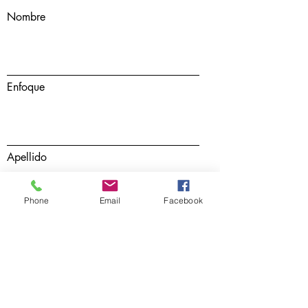
Nombre
Enfoque
Apellido
Phone
Email
Facebook
Correo Elecronico
Mensaje