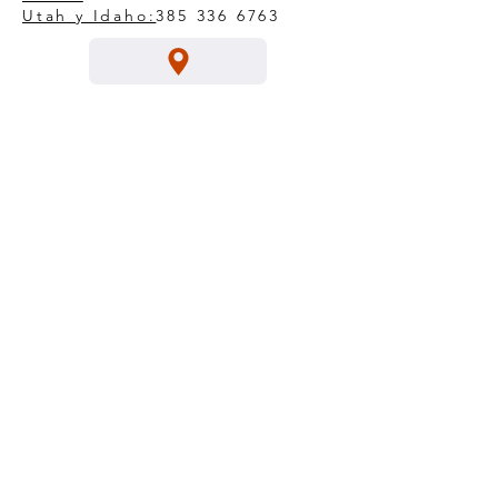
Utah y Idaho:
385 336 6763