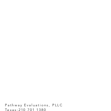
Pathway Evaluations, PLLC
Texas:
210 701 1380