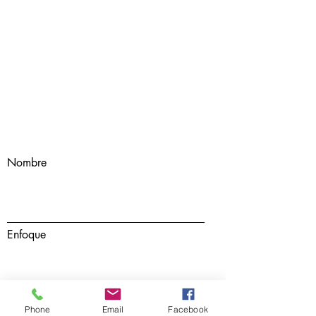
Nombre
Enfoque
Apellido
Phone
Email
Facebook