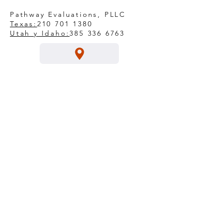
Pathway Evaluations, PLLC
Texas:
210 701 1380
Utah y Idaho:
385 336 6763